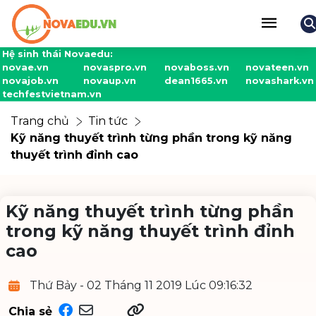
Hệ sinh thái Novaedu:
novae.vn
novaspro.vn
novaboss.vn
novateen.vn
novajob.vn
novaup.vn
dean1665.vn
novashark.vn
techfestvietnam.vn
Trang chủ
Tin tức
Kỹ năng thuyết trình từng phần trong kỹ năng
thuyết trình đỉnh cao
Kỹ năng thuyết trình từng phần
trong kỹ năng thuyết trình đỉnh
cao
Thứ Bảy - 02 Tháng 11 2019 Lúc 09:16:32
Chia sẻ