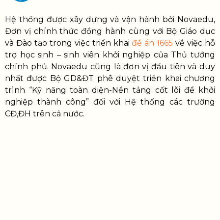
Hệ thống được xây dựng và vận hành bởi Novaedu,
Đơn vị chính thức đồng hành cùng với Bộ Giáo dục
và Đào tạo trong việc triển khai
đề án 1665
về việc hỗ
trợ học sinh – sinh viên khởi nghiệp của Thủ tướng
chính phủ. Novaedu cũng là đơn vị đầu tiên và duy
nhất được Bộ GD&ĐT phê duyệt triển khai chương
trình “Kỹ năng toàn diện-Nền tảng cốt lõi để khởi
nghiệp thành công” đối với Hệ thống các trường
CĐ,ĐH trên cả nước.