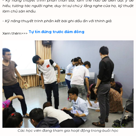
- Kỹ năng thuyết trình phần thân bài, làm thế nào để diễn đạt ý dễ
hiểu, tương tác người nghe, duy trì sự chú ý lắng nghe của họ, kỹ thuật
làm chủ sân khấu.
- Kỹ năng thuyết trình phần kết bài ghi dấu ấn với thính giả.
Tự tin đứng trước đám đông
Xem thêm>>>
Các học viên đang tham gia hoạt động trong buổi học