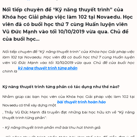
Nối tiếp chuyên đề “Kỹ năng thuyết trình” của
Khóa học Giải pháp việc làm 102 tại Novaedu. Học
viên đã có buổi học thứ 7 cùng Huấn luyện viên
Vũ Đức Mạnh vào tối 10/10/2019 vừa qua. Chủ đề
của buổi học...
Nối tiếp chuyên đề “Kỹ năng thuyết trình” của Khóa học Giải pháp việc
làm 102 tại Novaedu. Học viên đã có buổi học thứ 7 cùng Huấn luyện
viên Vũ Đức Mạnh vào tối 10/10/2019 vừa qua. Chủ đề của buổi học
kỹ năng thuyết trình từng phần
chính là
Kỹ năng thuyết trình từng phần có tác dụng như thế nào?
Nhằm giúp các bạn học viên của Khóa học Giải pháp việc làm 102 tại
bài thuyết trình hoàn hảo
Novaedu có thể xây dựng một
, Thầy Vũ Đức Mạnh đã truyền đạt những bài học hữu ích về “Kỹ năng
thuyết trình từng phần”:
-
Kỹ năng thuyết trình phần mở bài thu hút thính giả.