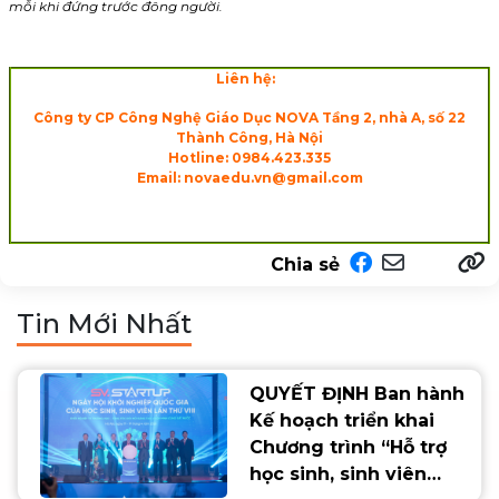
mỗi khi đứng trước đông người.
Liên hệ:
Công ty CP Công Nghệ Giáo Dục NOVA Tầng 2, nhà A, số 22
Thành Công, Hà Nội
Hotline: 0984.423.335
Email: novaedu.vn@gmail.com
Chia sẻ
Tin Mới Nhất
QUYẾT ĐỊNH Ban hành
Kế hoạch triển khai
Chương trình “Hỗ trợ
học sinh, sinh viên