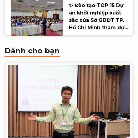
✨ Đào tạo TOP 15 Dự
án khởi nghiệp xuất
sắc của Sở GDĐT TP.
Hồ Chí Minh tham dự
Cuộc thi SV_STARTUP
lần thứ VIII ✨
Dành cho bạn