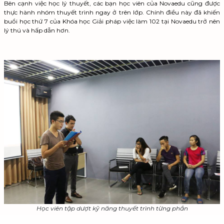
Bên cạnh việc học lý thuyết, các bạn học viên của Novaedu cũng được
thực hành nhóm thuyết trình ngay ở trên lớp. Chính điều này đã khiến
buổi học thứ 7 của Khóa học Giải pháp việc làm 102 tại Novaedu trở nên
lý thú và hấp dẫn hơn.
Học viên tập dượt kỹ năng thuyết trình từng phần