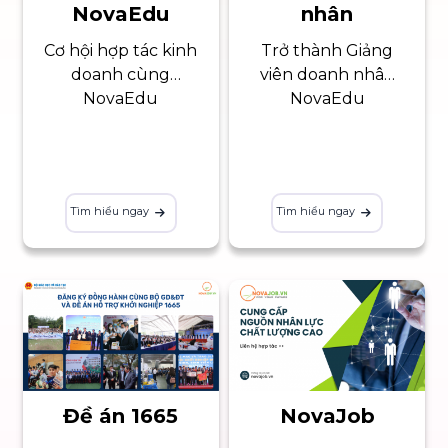
NovaEdu
nhân
Cơ hội hợp tác kinh
Trở thành Giảng
doanh cùng
viên doanh nhân
NovaEdu
NovaEdu
Tìm hiểu ngay
Tìm hiểu ngay
Đề án 1665
NovaJob