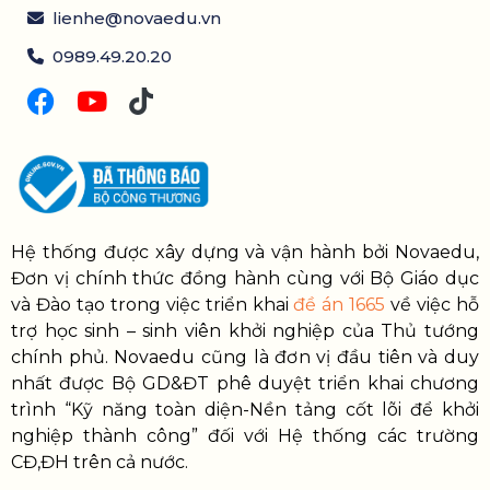
lienhe@novaedu.vn
0989.49.20.20
Hệ thống được xây dựng và vận hành bởi Novaedu,
Đơn vị chính thức đồng hành cùng với Bộ Giáo dục
và Đào tạo trong việc triển khai
đề án 1665
về việc hỗ
trợ học sinh – sinh viên khởi nghiệp của Thủ tướng
chính phủ. Novaedu cũng là đơn vị đầu tiên và duy
nhất được Bộ GD&ĐT phê duyệt triển khai chương
trình “Kỹ năng toàn diện-Nền tảng cốt lõi để khởi
nghiệp thành công” đối với Hệ thống các trường
CĐ,ĐH trên cả nước.