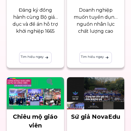
Đăng ký đồng
Doanh nghiệp
hành cùng Bộ giáo
muốn tuyển dụng
dục và đề án hỗ trợ
nguồn nhân lực
khởi nghiệp 1665
chất lượng cao
Tìm hiểu ngay
Tìm hiểu ngay
Chiêu mộ giáo
Sứ giả NovaEdu
viên