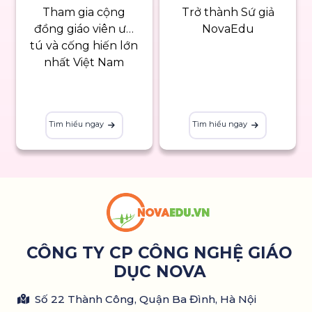
Tham gia cộng
Trở thành Sứ giả
đồng giáo viên ưu
NovaEdu
tú và cống hiến lớn
nhất Việt Nam
Tìm hiểu ngay
Tìm hiểu ngay
CÔNG TY CP CÔNG NGHỆ GIÁO
DỤC NOVA
Số 22 Thành Công, Quận Ba Đình, Hà Nội