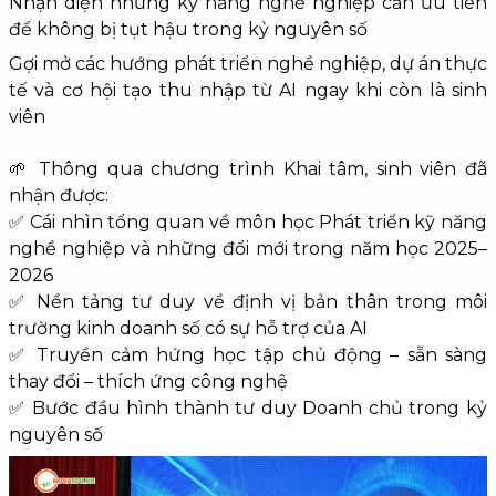
Nhận diện những kỹ năng nghề nghiệp cần ưu tiên
để không bị tụt hậu trong kỷ nguyên số
Gợi mở các hướng phát triển nghề nghiệp, dự án thực
tế và cơ hội tạo thu nhập từ AI ngay khi còn là sinh
viên
🌱 Thông qua chương trình Khai tâm, sinh viên đã
nhận được:
✅ Cái nhìn tổng quan về môn học Phát triển kỹ năng
nghề nghiệp và những đổi mới trong năm học 2025–
2026
✅ Nền tảng tư duy về định vị bản thân trong môi
trường kinh doanh số có sự hỗ trợ của AI
✅ Truyền cảm hứng học tập chủ động – sẵn sàng
thay đổi – thích ứng công nghệ
✅ Bước đầu hình thành tư duy Doanh chủ trong kỷ
nguyên số