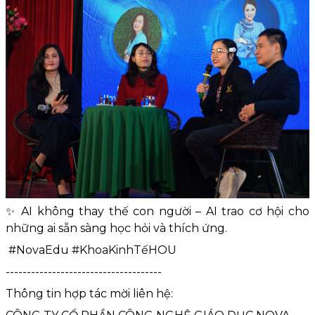
✨ AI không thay thế con người – AI trao cơ hội cho
những ai sẵn sàng học hỏi và thích ứng.
#NovaEdu #KhoaKinhTếHOU
-------------------------------------
Thông tin hợp tác mời liên hệ: