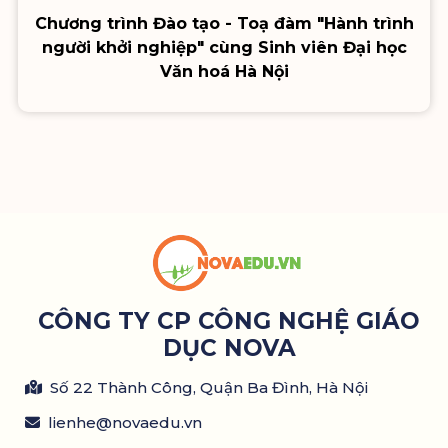
Chương trình Đào tạo - Toạ đàm "Hành trình
người khởi nghiệp" cùng Sinh viên Đại học
Văn hoá Hà Nội
CÔNG TY CP CÔNG NGHỆ GIÁO
DỤC NOVA
Số 22 Thành Công, Quận Ba Đình, Hà Nội
lienhe@novaedu.vn