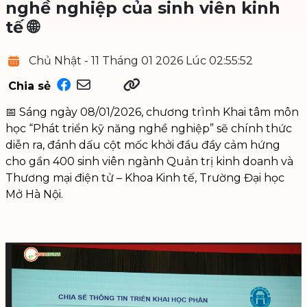
nghề nghiệp của sinh viên kinh
tế 🌐
Chủ Nhật - 11 Tháng 01 2026 Lúc 02:55:52
Chia sẻ
📅 Sáng ngày 08/01/2026, chương trình Khai tâm môn
học “Phát triển kỹ năng nghề nghiệp” sẽ chính thức
diễn ra, đánh dấu cột mốc khởi đầu đầy cảm hứng
cho gần 400 sinh viên ngành Quản trị kinh doanh và
Thương mại điện tử – Khoa Kinh tế, Trường Đại học
Mở Hà Nội.