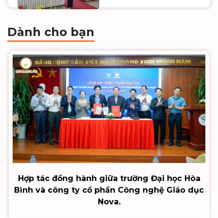
Cuộc thi SV_STARTUP
lần thứ VIII ✨
Dành cho bạn
Hợp tác đồng hành giữa trường Đại học Hòa
Bình và công ty cổ phần Công nghệ Giáo dục
Nova.