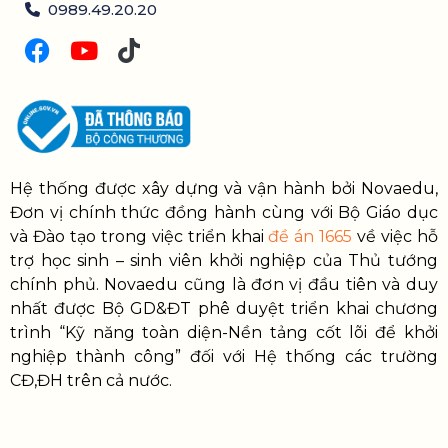
0989.49.20.20
Hệ thống được xây dựng và vận hành bởi Novaedu,
Đơn vị chính thức đồng hành cùng với Bộ Giáo dục
và Đào tạo trong việc triển khai
đề án 1665
về việc hỗ
trợ học sinh – sinh viên khởi nghiệp của Thủ tướng
chính phủ. Novaedu cũng là đơn vị đầu tiên và duy
nhất được Bộ GD&ĐT phê duyệt triển khai chương
trình “Kỹ năng toàn diện-Nền tảng cốt lõi để khởi
nghiệp thành công” đối với Hệ thống các trường
CĐ,ĐH trên cả nước.