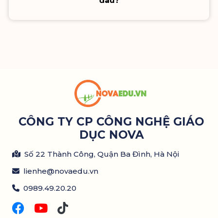
đâu?
CÔNG TY CP CÔNG NGHỆ GIÁO
DỤC NOVA
Số 22 Thành Công, Quận Ba Đình, Hà Nội
lienhe@novaedu.vn
0989.49.20.20