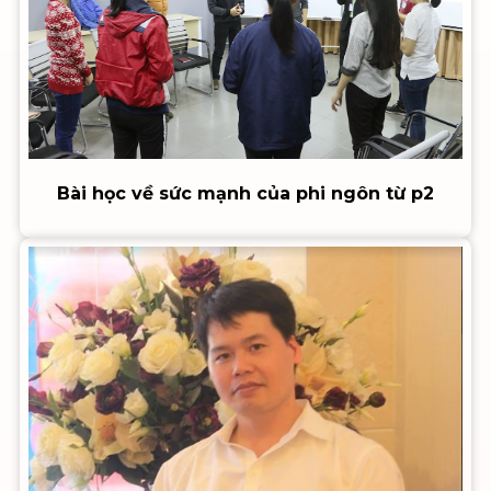
Bài học về sức mạnh của phi ngôn từ p2