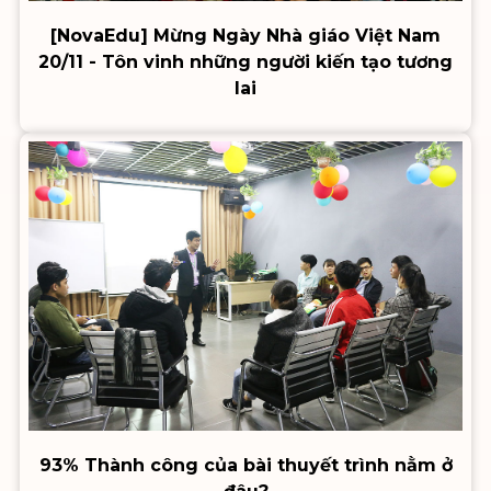
[NovaEdu] Mừng Ngày Nhà giáo Việt Nam
20/11 - Tôn vinh những người kiến tạo tương
lai
93% Thành công của bài thuyết trình nằm ở