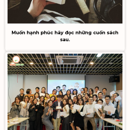
Muốn hạnh phúc hãy đọc những cuốn sách
sau.