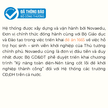
Hệ thống được xây dựng và vận hành bởi Novaedu,
Đơn vị chính thức đồng hành cùng với Bộ Giáo dục
và Đào tạo trong việc triển khai
đề án 1665
về việc hỗ
trợ học sinh – sinh viên khởi nghiệp của Thủ tướng
chính phủ. Novaedu cũng là đơn vị đầu tiên và duy
nhất được Bộ GD&ĐT phê duyệt triển khai chương
trình “Kỹ năng toàn diện-Nền tảng cốt lõi để khởi
nghiệp thành công” đối với Hệ thống các trường
CĐ,ĐH trên cả nước.