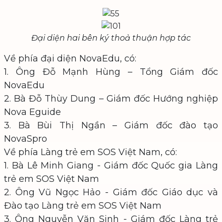
Đại diện hai bên ký thoả thuận hợp tác
Về phía đại diện NovaEdu, có:
1. Ông Đỗ Mạnh Hùng – Tổng Giám đốc
NovaEdu
2. Bà Đỗ Thùy Dung – Giám đốc Hướng nghiệp
Nova Eguide
3. Bà Bùi Thị Ngần – Giám đốc đào tạo
NovaSpro
Về phía Làng trẻ em SOS Việt Nam, có:
1. Bà Lê Minh Giang - Giám đốc Quốc gia Làng
trẻ em SOS Việt Nam
2. Ông Vũ Ngọc Hảo - Giám đốc Giáo dục và
Đào tạo Làng trẻ em SOS Việt Nam
3. Ông Nguyễn Văn Sinh - Giám đốc Làng trẻ