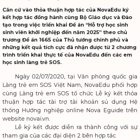
Căn cứ vào thỏa thuận hợp tác của NovaEdu ký
kết hợp tác đồng hành cùng Bộ Giáo dục và Đào
tạo trong việc triển khai Đề án “Hỗ trợ học sinh
sinh viên khởi nghiệp đến năm 2025” theo chủ
trương Đề án 1665 của Thủ tướng chính phủ và
những kết quả tích cực đã nhận được từ 2 chương
trình triển khai thực tế của NovaEdu đến các em
học sinh làng trẻ SOS.
Ngày 02/07/2020, tại Văn phòng quốc gia
Làng trẻ em SOS Việt Nam, NovaEdu phối hợp
cùng Làng trẻ em SOS tổ chức Lễ ký kết thỏa
thuận hợp tác tài trợ tài khoản sủ dụng Hệ
thống Hướng nghiệp online Nova Eguide trên
website novai.vn.
Lễ ký kết được diễn ra thành công với sự
tham gia của các đại diện 2 bên hợp tác