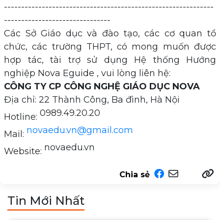
-------------------------------------------------------------
-------------------------------
Các Sở Giáo dục và đào tạo, các cơ quan tổ
chức, các trường THPT, có mong muốn được
hợp tác, tài trợ sử dụng Hệ thống Hướng
nghiệp Nova Eguide , vui lòng liên hệ:
CÔNG TY CP CÔNG NGHỆ GIÁO DỤC NOVA
Địa chỉ: 22 Thành Công, Ba đình, Hà Nội
0989.49.20.20
Hotline:
novaedu.vn@gmail.com
Mail:
novaedu.vn
Website:
Chia sẻ
Tin Mới Nhất