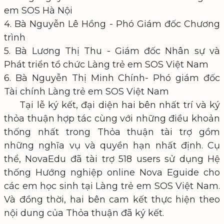
em SOS Hà Nội
4. Bà Nguyễn Lê Hồng - Phó Giám đốc Chương
trình
5. Bà Lương Thị Thu - Giám đốc Nhân sự và
Phát triển tổ chức Làng trẻ em SOS Việt Nam
6. Bà Nguyễn Thị Minh Chính- Phó giám đốc
Tài chính Làng trẻ em SOS Việt Nam
Tại lễ ký kết, đại diện hai bên nhất trí và ký
thỏa thuận hợp tác cùng với những điều khoản
thống nhất trong Thỏa thuận tài trợ gồm
những nghĩa vụ và quyền hạn nhất định. Cụ
thể, NovaEdu đã tài trợ 518 users sử dụng Hệ
thống Hướng nghiệp online Nova Eguide cho
các em học sinh tại Làng trẻ em SOS Việt Nam.
Và đồng thời, hai bên cam kết thực hiện theo
nội dung của Thỏa thuận đã ký kết.